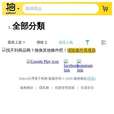
登入
全部分類
最新上架
價格
最高人氣
找不到商品嗎？換換其他條件吧！
清除條件再搜尋
Yahoo台灣電子商務 版權所有 © 2026 服務條款(
更新
)
服務條款
|
隱私權
|
拍賣使用規範
|
交易安全