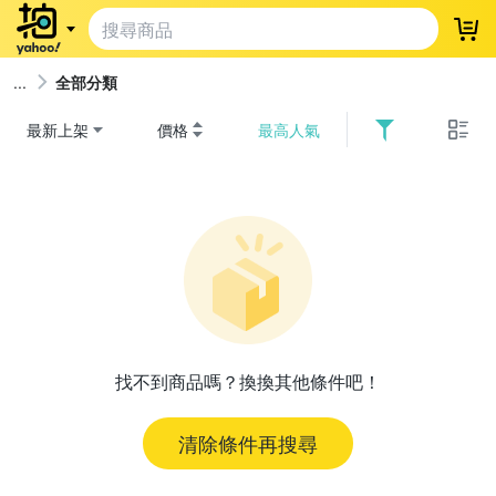
登
全部分類
最新上架
價格
最高人氣
找不到商品嗎？換換其他條件吧！
清除條件再搜尋