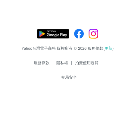
Yahoo台灣電子商務 版權所有 © 2026 服務條款(
更新
)
服務條款
|
隱私權
|
拍賣使用規範
交易安全