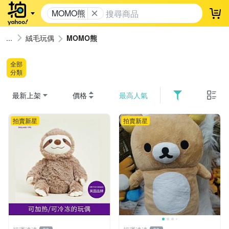
MOMO熊
登
絨毛玩偶
MOMO熊
全部
分類
最新上架
價格
最高人氣
拍賣新星
拍賣新星