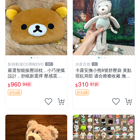
影視動漫CD專輯DVD
水星百貨
57
1
嚴選智能振壓頭枕，小巧便攜
卡露安撫小熊8號舒壓袋 黃點
設計，舒眠新選擇 壓感震動
瑕疪局部 適合療癒收藏 撫慰
頭枕 確切尺寸 小巧便攜
身心 美肌養護 放鬆好物
960
310
94折
81折
$
$
折扣碼
折扣碼