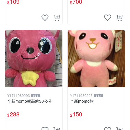
109
700
$
$
Y1711989293
Y1711989293
883
883
全新momo熊高約30公分
全新momo熊
288
150
$
$