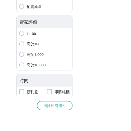
拍賣新星
賣家評價
1-100
高於100
高於1,000
高於10,000
時間
新刊登
即將結標
清除所有條件