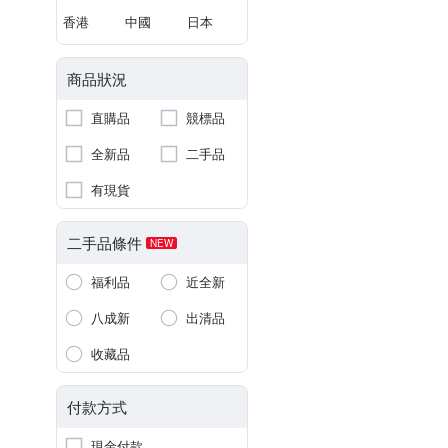
香港
中國
日本
商品狀況
直購品
競標品
全新品
二手品
有現貨
二手品條件
NEW
福利品
近全新
八成新
出清品
收藏品
付款方式
現金付款