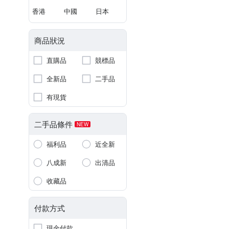
香港
中國
日本
商品狀況
直購品
競標品
全新品
二手品
有現貨
二手品條件
NEW
福利品
近全新
八成新
出清品
收藏品
付款方式
現金付款