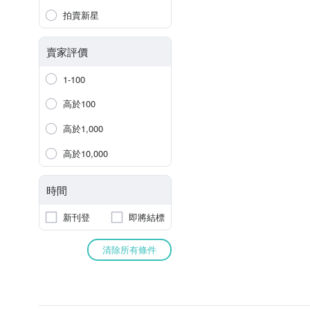
拍賣新星
賣家評價
1-100
高於100
高於1,000
高於10,000
時間
新刊登
即將結標
清除所有條件