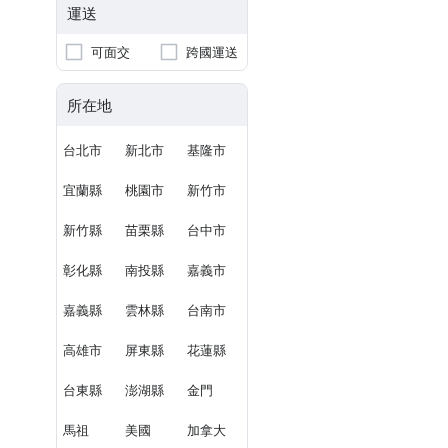
運送
可面交
跨國運送
所在地
台北市
新北市
基隆市
宜蘭縣
桃園市
新竹市
新竹縣
苗栗縣
台中市
彰化縣
南投縣
嘉義市
嘉義縣
雲林縣
台南市
高雄市
屏東縣
花蓮縣
台東縣
澎湖縣
金門
馬祖
美國
加拿大