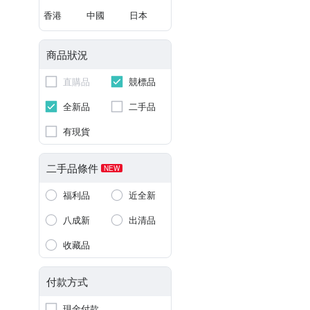
香港
中國
日本
商品狀況
直購品
競標品
全新品
二手品
有現貨
二手品條件
NEW
福利品
近全新
八成新
出清品
收藏品
付款方式
現金付款