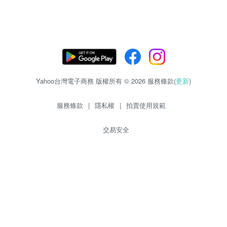
Yahoo台灣電子商務 版權所有 © 2026 服務條款(
更新
)
服務條款
|
隱私權
|
拍賣使用規範
交易安全