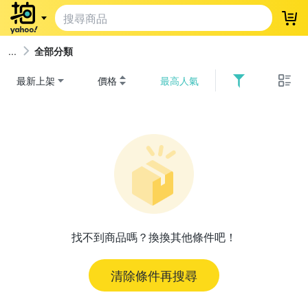
登
全部分類
最新上架
價格
最高人氣
找不到商品嗎？換換其他條件吧！
清除條件再搜尋