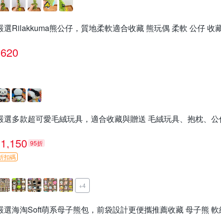
嚴選Rilakkuma熊公仔，質地柔軟適合收藏 熊玩偶 柔軟 公仔 收
620
嚴選多款超可愛毛絨玩具，適合收藏與贈送 毛絨玩具、抱枕、公
1,150
95折
折扣碼
+4
嚴選海淘Soft萌系母子熊包，前袋設計更便攜推薦收藏 母子熊 軟