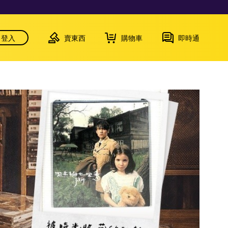
登入
賣東西
購物車
即時通