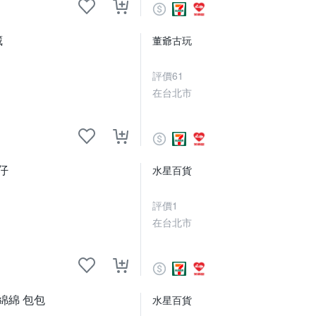
藏
董爺古玩
評價
61
在台北市
仔
水星百貨
評價
1
在台北市
綿綿 包包
水星百貨