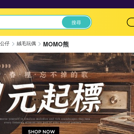
搜尋
MOMO熊
公仔
絨毛玩偶