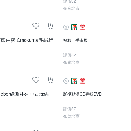
評價
32
在台北市
白熊 Omokuma 毛絨玩
福和二手市場
評價
32
在台北市
eber綠熊娃娃 中古玩偶
影視動漫CD專輯DVD
評價
57
在台北市