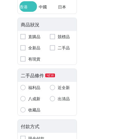
香港
中國
日本
商品狀況
直購品
競標品
全新品
二手品
有現貨
二手品條件
NEW
福利品
近全新
八成新
出清品
收藏品
付款方式
現金付款