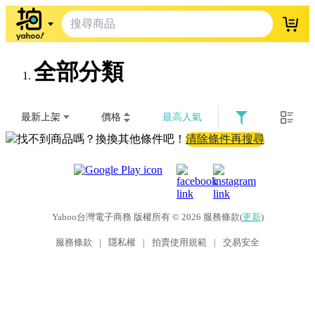
登入
全部分類
最新上架
價格
最高人氣
找不到商品嗎？換換其他條件吧！
清除條件再搜尋
Yahoo台灣電子商務 版權所有 © 2026 服務條款(
更新
)
服務條款
|
隱私權
|
拍賣使用規範
|
交易安全