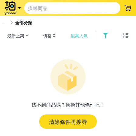
登
全部分類
最新上架
價格
最高人氣
找不到商品嗎？換換其他條件吧！
清除條件再搜尋