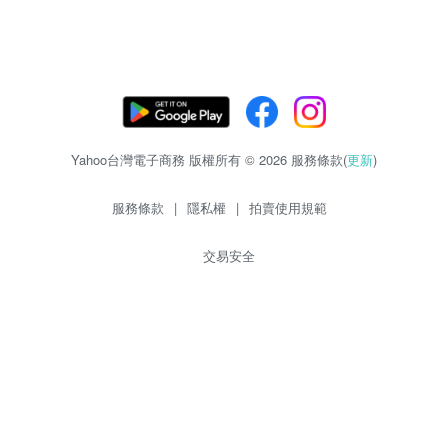
Yahoo台灣電子商務 版權所有 © 2026 服務條款(
更新
)
服務條款
|
隱私權
|
拍賣使用規範
交易安全