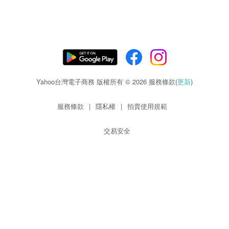
Yahoo台灣電子商務 版權所有 © 2026 服務條款(
更新
)
服務條款
|
隱私權
|
拍賣使用規範
交易安全