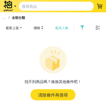
登
全部分類
最新上架
價格
最高人氣
找不到商品嗎？換換其他條件吧！
清除條件再搜尋