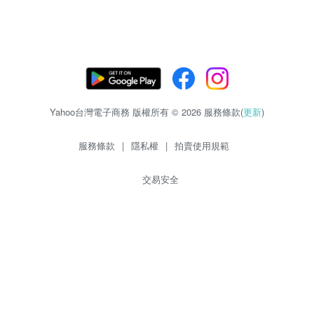
Yahoo台灣電子商務 版權所有 © 2026 服務條款(
更新
)
服務條款
|
隱私權
|
拍賣使用規範
交易安全