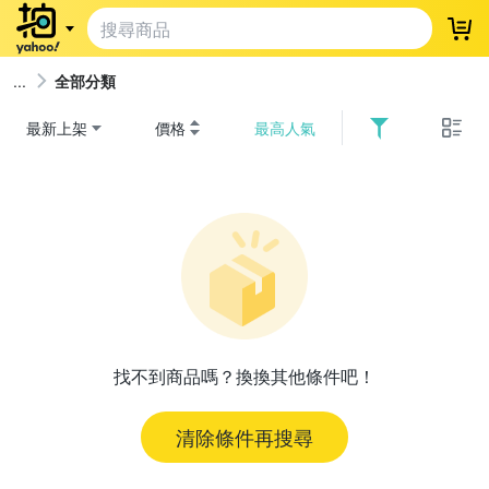
登
全部分類
最新上架
價格
最高人氣
找不到商品嗎？換換其他條件吧！
清除條件再搜尋