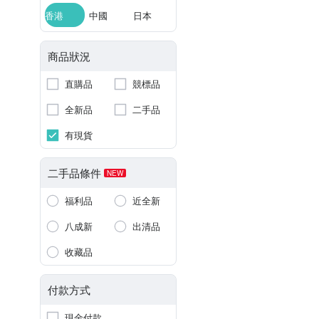
香港
中國
日本
商品狀況
直購品
競標品
全新品
二手品
有現貨
二手品條件
NEW
福利品
近全新
八成新
出清品
收藏品
付款方式
現金付款