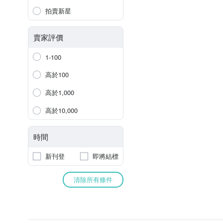
拍賣新星
賣家評價
1-100
高於100
高於1,000
高於10,000
時間
新刊登
即將結標
清除所有條件