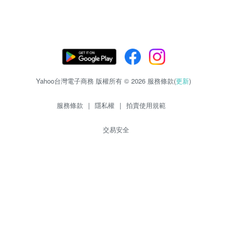
Yahoo台灣電子商務 版權所有 © 2026 服務條款(
更新
)
服務條款
|
隱私權
|
拍賣使用規範
交易安全