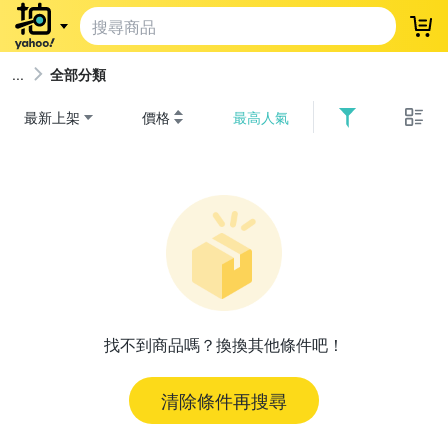
登
全部分類
最新上架
價格
最高人氣
找不到商品嗎？換換其他條件吧！
清除條件再搜尋