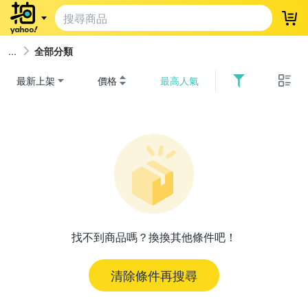
登
全部分類
最新上架
價格
最高人氣
找不到商品嗎？換換其他條件吧！
清除條件再搜尋