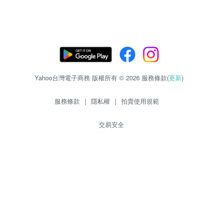
Yahoo台灣電子商務 版權所有 © 2026 服務條款(
更新
)
服務條款
|
隱私權
|
拍賣使用規範
交易安全