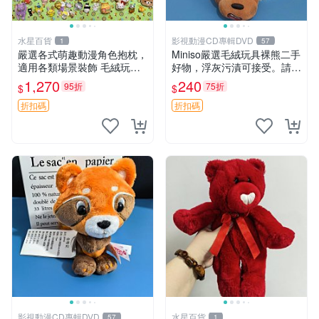
水星百貨
影視動漫CD專輯DVD
1
57
嚴選各式萌趣動漫角色抱枕，
Miniso嚴選毛絨玩具裸熊二手
適用各類場景裝飾 毛絨玩
好物，浮灰污漬可接受。請詳
具、卡通抱枕、趣味玩偶
閱照片再下單，售出不退不
1,270
240
95折
75折
$
$
換。全新品相收藏推薦。 裸
熊 毛絨玩具 收藏
折扣碼
折扣碼
影視動漫CD專輯DVD
水星百貨
57
1