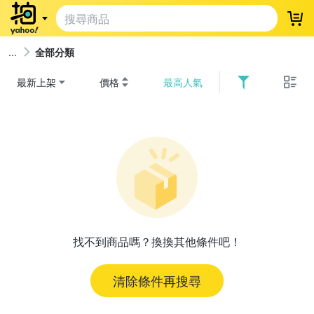
登
全部分類
最新上架
價格
最高人氣
找不到商品嗎？換換其他條件吧！
清除條件再搜尋