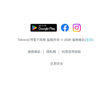
Yahoo台灣電子商務 版權所有 © 2026 服務條款(
更新
)
服務條款
|
隱私權
|
拍賣使用規範
交易安全