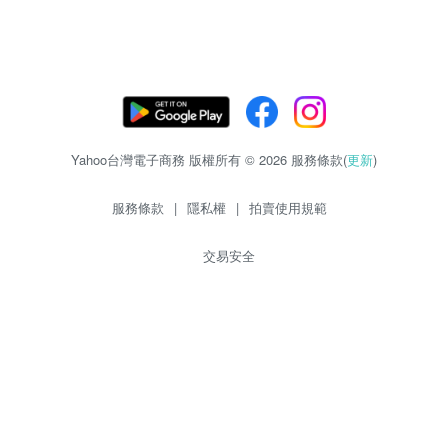
Yahoo台灣電子商務 版權所有 © 2026 服務條款(
更新
)
服務條款
|
隱私權
|
拍賣使用規範
交易安全