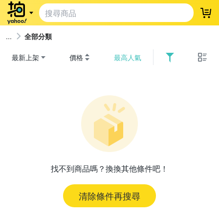
登
全部分類
最新上架
價格
最高人氣
找不到商品嗎？換換其他條件吧！
清除條件再搜尋