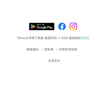
Yahoo台灣電子商務 版權所有 © 2026 服務條款(
更新
)
服務條款
|
隱私權
|
拍賣使用規範
交易安全