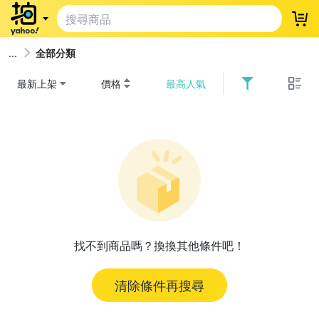
登
全部分類
最新上架
價格
最高人氣
找不到商品嗎？換換其他條件吧！
清除條件再搜尋