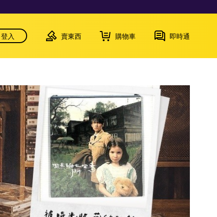
登入
賣東西
購物車
即時通