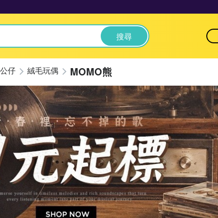
搜尋
MOMO熊
公仔
絨毛玩偶