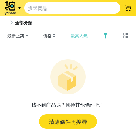
登
全部分類
最新上架
價格
最高人氣
找不到商品嗎？換換其他條件吧！
清除條件再搜尋