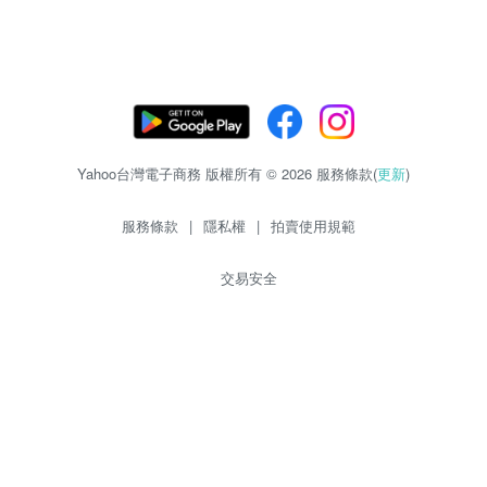
Yahoo台灣電子商務 版權所有 © 2026 服務條款(
更新
)
服務條款
|
隱私權
|
拍賣使用規範
交易安全