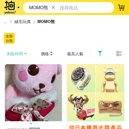
MOMO熊
登
絨毛玩偶
MOMO熊
全部
分類
剩餘時間
價格
最高人氣