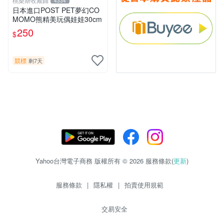
桃樂斯收藏鋪
4334
日本進口POST PET夢幻CO
MOMO熊精美玩偶娃娃30cm
250
$
競標
剩7天
Yahoo台灣電子商務 版權所有 © 2026 服務條款(
更新
)
服務條款
|
隱私權
|
拍賣使用規範
交易安全