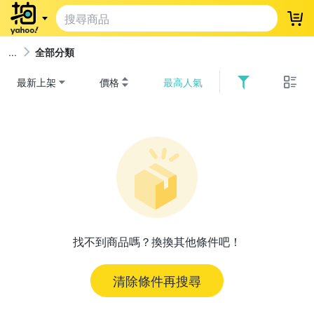
登
全部分類
最新上架
價格
最高人氣
找不到商品嗎？換換其他條件吧！
清除條件再搜尋