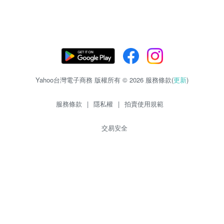
Yahoo台灣電子商務 版權所有 © 2026 服務條款(
更新
)
服務條款
|
隱私權
|
拍賣使用規範
交易安全