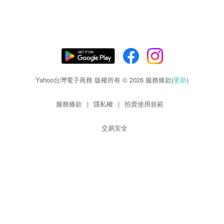
Yahoo台灣電子商務 版權所有 © 2026 服務條款(
更新
)
服務條款
|
隱私權
|
拍賣使用規範
交易安全