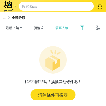
登
全部分類
最新上架
價格
最高人氣
找不到商品嗎？換換其他條件吧！
清除條件再搜尋