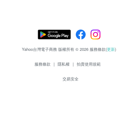
Yahoo台灣電子商務 版權所有 © 2026 服務條款(
更新
)
服務條款
|
隱私權
|
拍賣使用規範
交易安全