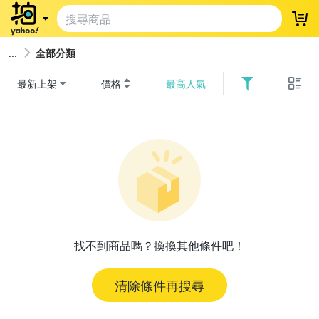
登
全部分類
最新上架
價格
最高人氣
找不到商品嗎？換換其他條件吧！
清除條件再搜尋