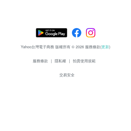
Yahoo台灣電子商務 版權所有 © 2026 服務條款(
更新
)
服務條款
|
隱私權
|
拍賣使用規範
交易安全