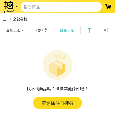
登
全部分類
最新上架
價格
最高人氣
找不到商品嗎？換換其他條件吧！
清除條件再搜尋