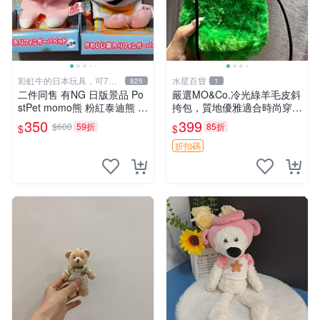
彩虹牛的日本玩具，可7取
水星百貨
825
1
付
二件同售 有NG 日版景品 Po
嚴選MO&Co.冷光綠羊毛皮斜
stPet momo熊 粉紅泰迪熊 妹
挎包，質地優雅適合時尚穿搭
妹 comomo 企鵝 娃娃 布偶
冷光綠 皮包 斜挎包
350
399
$600
59折
85折
$
$
手指頭 娃娃
折扣碼