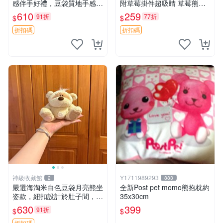
感伴手好禮，豆袋質地手感
附草莓掛件超吸睛 草莓熊手
佳，抱枕小熊 recom 推薦 白
提包 草莓掛件 可愛portunes
610
259
91折
77折
$
$
色豆袋 玩具
e
折扣碼
折扣碼
神級收藏館
Y1711989293
2
883
嚴選海淘米白色豆袋月亮熊坐
全新Post pet momo熊抱枕約
姿款，紐扣設計於肚子間，觸
35x30cm
感柔軟，實用推薦。主頁60
630
399
91折
$
$
包 月亮熊 豆袋 細節
折扣碼