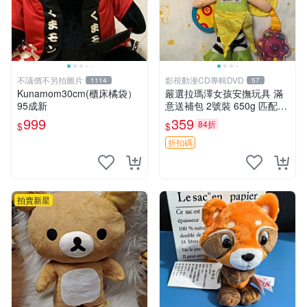
不議價不另拍圖片
影視動漫CD專輯DVD
1114
57
Kunamom30cm(櫃床橘袋）
嚴選拉瑪澤女孩安撫玩具 滿
95成新
意送補包 2號裝 650g 匹配嬰
幼童舒壓好伴侶 女孩專用 安
999
359
84折
$
$
心選擇 安撫玩偶 衝包 玩具
折扣碼
拍賣新星