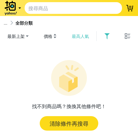
登
全部分類
最新上架
價格
最高人氣
找不到商品嗎？換換其他條件吧！
清除條件再搜尋