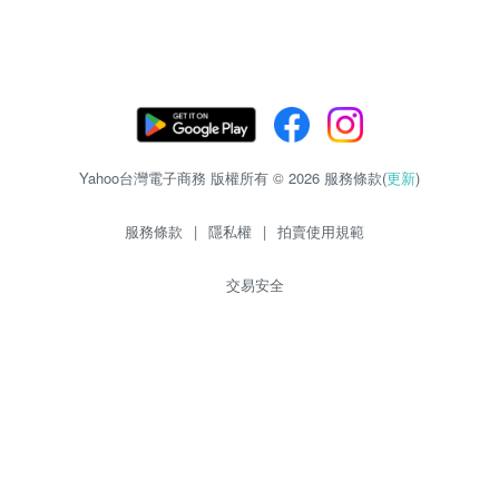
Yahoo台灣電子商務 版權所有 © 2026 服務條款(
更新
)
服務條款
|
隱私權
|
拍賣使用規範
交易安全