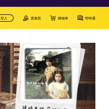
登入
賣東西
購物車
即時通