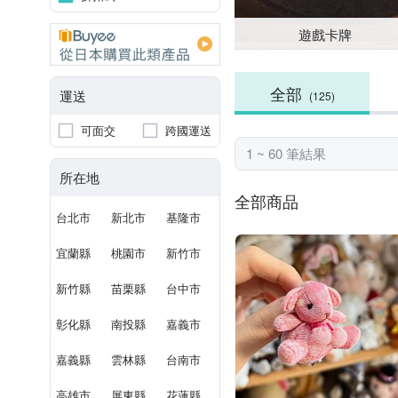
遊戲卡牌
全部
運送
(125)
可面交
跨國運送
1 ~ 60 筆結果
所在地
全部商品
台北市
新北市
基隆市
宜蘭縣
桃園市
新竹市
新竹縣
苗栗縣
台中市
彰化縣
南投縣
嘉義市
嘉義縣
雲林縣
台南市
高雄市
屏東縣
花蓮縣