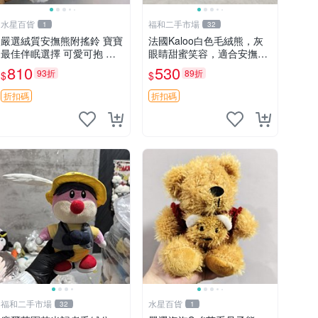
水星百貨
福和二手市場
1
32
嚴選絨質安撫熊附搖鈴 寶寶
法國Kaloo白色毛絨熊，灰
最佳伴眠選擇 可愛可抱 絨
眼睛甜蜜笑容，適合安撫逗
毛玩具 安撫熊 嬰兒用
趣可愛，柔軟面料手感佳。
810
530
93折
89折
$
$
14 白色安撫熊 毛絨玩具 寶
寶逗樂具
折扣碼
折扣碼
福和二手市場
水星百貨
32
1