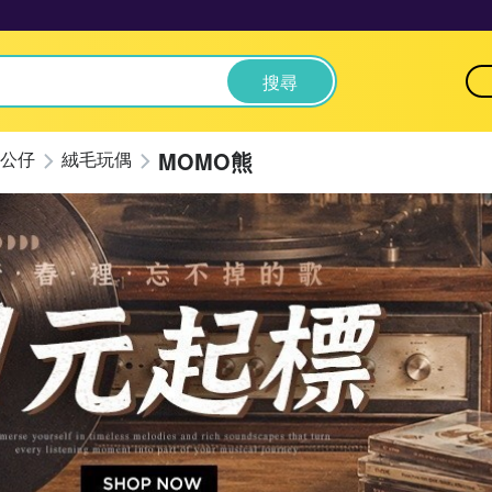
搜尋
MOMO熊
公仔
絨毛玩偶