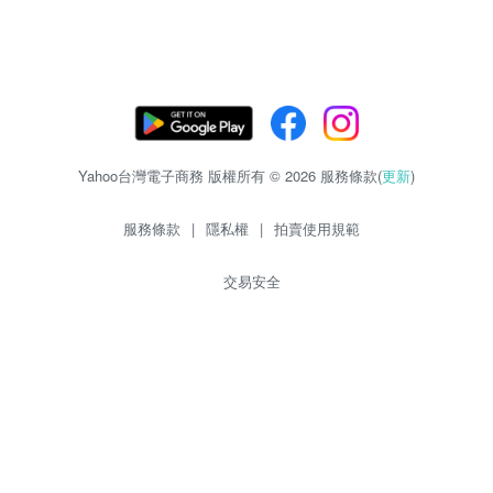
Yahoo台灣電子商務 版權所有 © 2026 服務條款(
更新
)
服務條款
|
隱私權
|
拍賣使用規範
交易安全