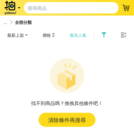
登
全部分類
最新上架
價格
最高人氣
找不到商品嗎？換換其他條件吧！
清除條件再搜尋