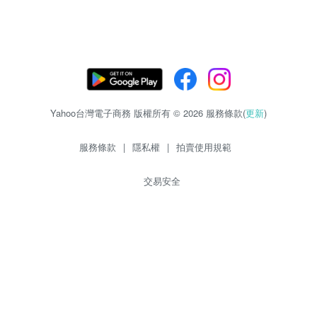
Yahoo台灣電子商務 版權所有 © 2026 服務條款(
更新
)
服務條款
|
隱私權
|
拍賣使用規範
交易安全