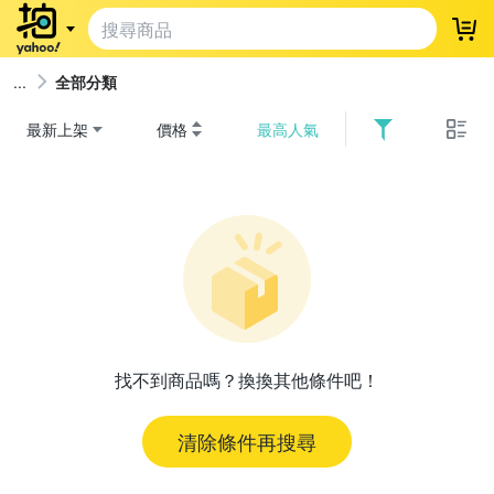
登
全部分類
最新上架
價格
最高人氣
找不到商品嗎？換換其他條件吧！
清除條件再搜尋