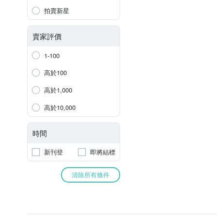
拍賣新星
賣家評價
1-100
高於100
高於1,000
高於10,000
時間
新刊登
即將結標
清除所有條件