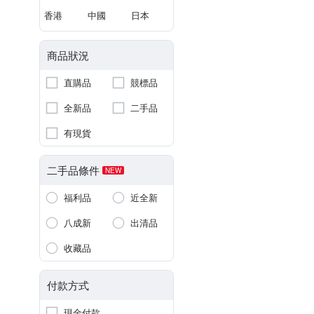
香港
中國
日本
商品狀況
直購品
競標品
全新品
二手品
有現貨
二手品條件
NEW
福利品
近全新
八成新
出清品
收藏品
付款方式
現金付款