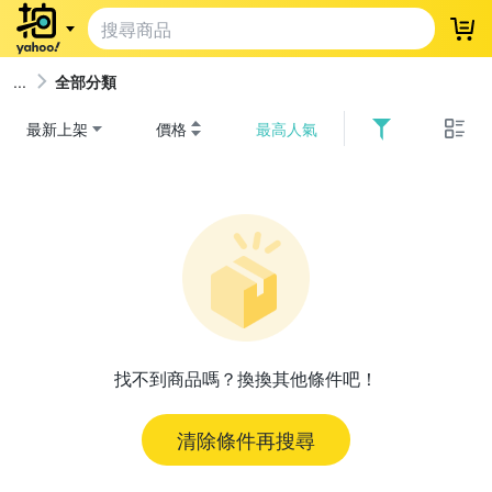
登
全部分類
最新上架
價格
最高人氣
找不到商品嗎？換換其他條件吧！
清除條件再搜尋