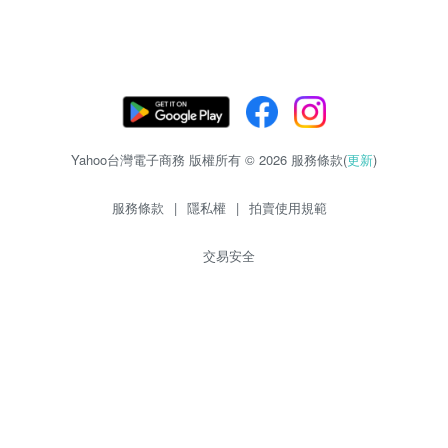
Yahoo台灣電子商務 版權所有 © 2026 服務條款(
更新
)
服務條款
|
隱私權
|
拍賣使用規範
交易安全