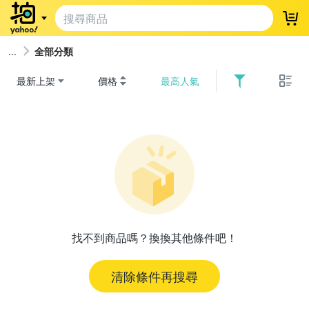
登
全部分類
最新上架
價格
最高人氣
找不到商品嗎？換換其他條件吧！
清除條件再搜尋