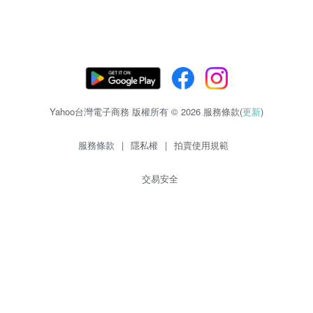
Yahoo台灣電子商務 版權所有 © 2026 服務條款(
更新
)
服務條款
|
隱私權
|
拍賣使用規範
交易安全