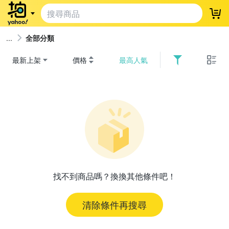
登
全部分類
最新上架
價格
最高人氣
找不到商品嗎？換換其他條件吧！
清除條件再搜尋