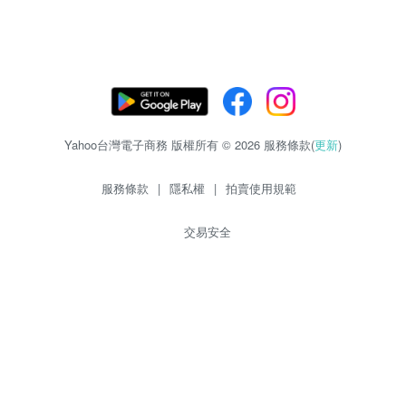
Yahoo台灣電子商務 版權所有 © 2026 服務條款(
更新
)
服務條款
|
隱私權
|
拍賣使用規範
交易安全