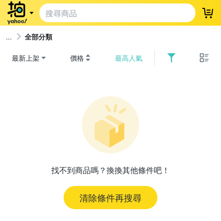
登
全部分類
最新上架
價格
最高人氣
找不到商品嗎？換換其他條件吧！
清除條件再搜尋