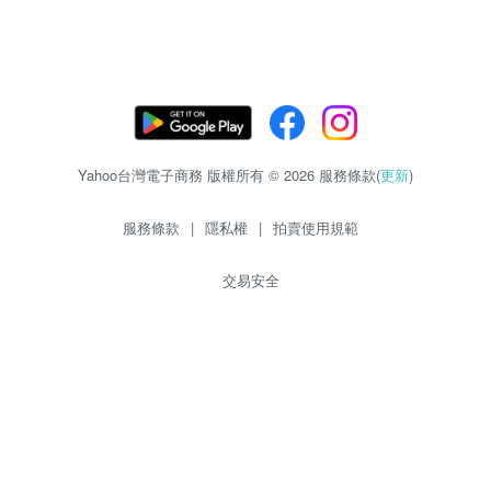
Yahoo台灣電子商務 版權所有 © 2026 服務條款(
更新
)
服務條款
|
隱私權
|
拍賣使用規範
交易安全