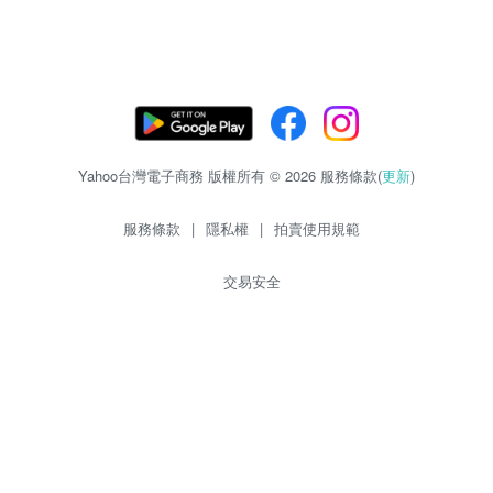
Yahoo台灣電子商務 版權所有 © 2026 服務條款(
更新
)
服務條款
|
隱私權
|
拍賣使用規範
交易安全