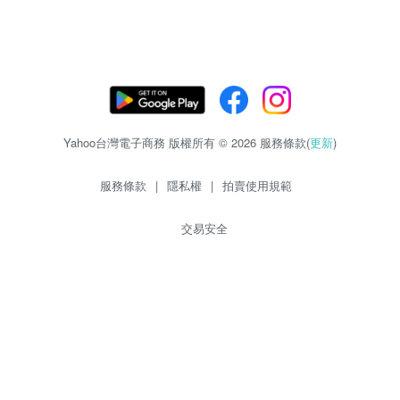
Yahoo台灣電子商務 版權所有 © 2026 服務條款(
更新
)
服務條款
|
隱私權
|
拍賣使用規範
交易安全