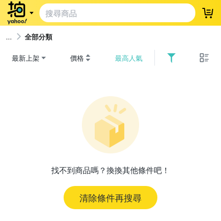
登
全部分類
最新上架
價格
最高人氣
找不到商品嗎？換換其他條件吧！
清除條件再搜尋