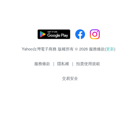
Yahoo台灣電子商務 版權所有 © 2026 服務條款(
更新
)
服務條款
|
隱私權
|
拍賣使用規範
交易安全