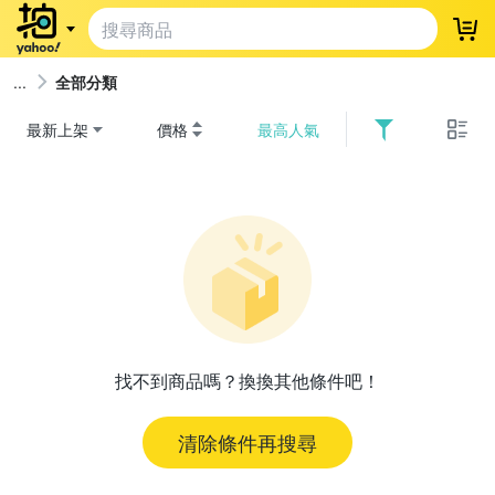
登
全部分類
最新上架
價格
最高人氣
找不到商品嗎？換換其他條件吧！
清除條件再搜尋