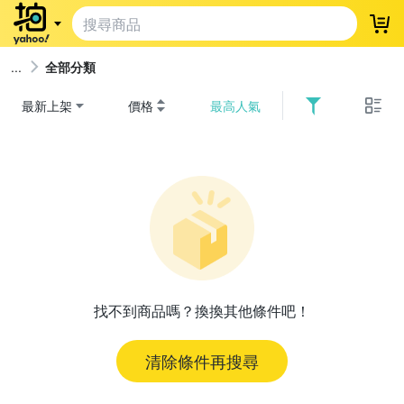
登
全部分類
最新上架
價格
最高人氣
找不到商品嗎？換換其他條件吧！
清除條件再搜尋