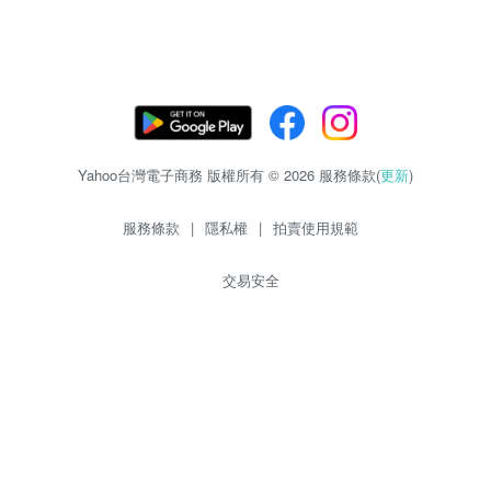
Yahoo台灣電子商務 版權所有 © 2026 服務條款(
更新
)
服務條款
|
隱私權
|
拍賣使用規範
交易安全