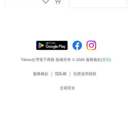
Yahoo台灣電子商務 版權所有 © 2026 服務條款(
更新
)
服務條款
|
隱私權
|
拍賣使用規範
交易安全