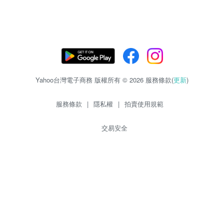
Yahoo台灣電子商務 版權所有 © 2026 服務條款(
更新
)
服務條款
|
隱私權
|
拍賣使用規範
交易安全