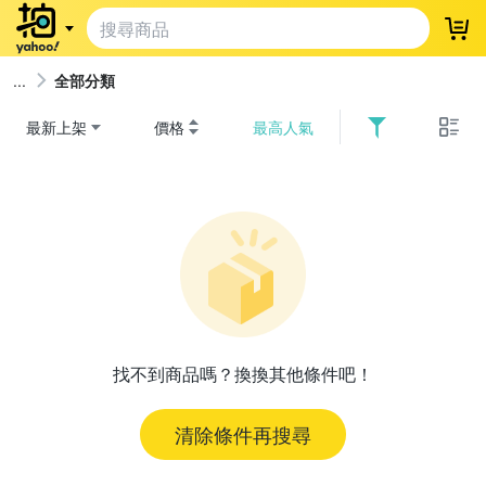
登
全部分類
最新上架
價格
最高人氣
找不到商品嗎？換換其他條件吧！
清除條件再搜尋