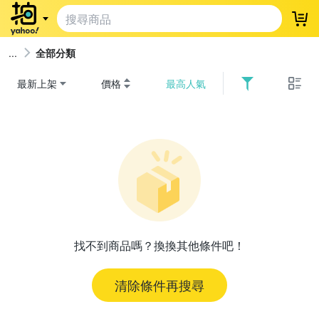
登
全部分類
最新上架
價格
最高人氣
找不到商品嗎？換換其他條件吧！
清除條件再搜尋