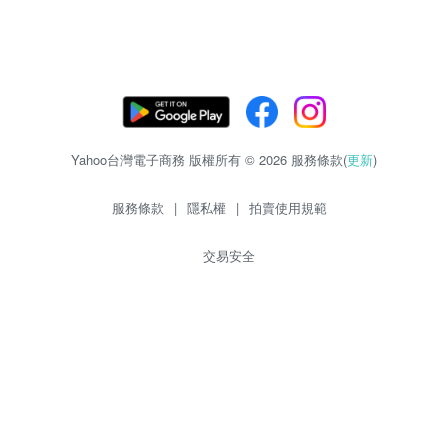
Yahoo台灣電子商務 版權所有 © 2026 服務條款(
更新
)
服務條款
|
隱私權
|
拍賣使用規範
交易安全