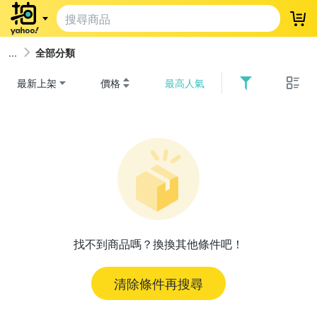
登
全部分類
最新上架
價格
最高人氣
找不到商品嗎？換換其他條件吧！
清除條件再搜尋