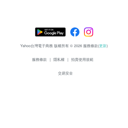
Yahoo台灣電子商務 版權所有 © 2026 服務條款(
更新
)
服務條款
|
隱私權
|
拍賣使用規範
交易安全