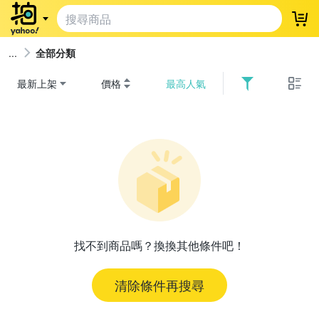
登
全部分類
最新上架
價格
最高人氣
找不到商品嗎？換換其他條件吧！
清除條件再搜尋