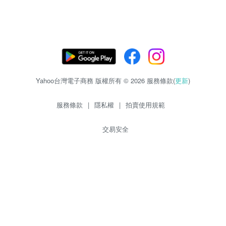
Yahoo台灣電子商務 版權所有 © 2026 服務條款(
更新
)
服務條款
|
隱私權
|
拍賣使用規範
交易安全