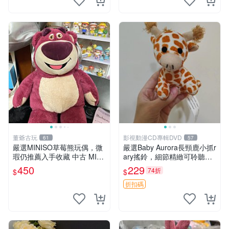
董爺古玩
影視動漫CD專輯DVD
61
57
嚴選MINISO草莓熊玩偶，微
嚴選Baby Aurora長頸鹿小抓r
瑕仍推薦入手收藏 中古 MINI
ary搖鈴，細節精緻可聆聽清
SO 草莓熊 玩具 收藏
脆鈴音 軟萌可愛 定制紀念 金
450
229
74折
$
$
屬搖鈴 新手媽咪推薦 長頸鹿
抓rary 搖鈴
折扣碼