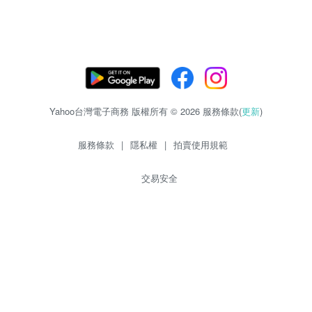
Yahoo台灣電子商務 版權所有 © 2026 服務條款(
更新
)
服務條款
|
隱私權
|
拍賣使用規範
交易安全