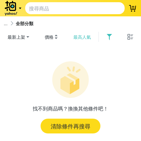
登
全部分類
最新上架
價格
最高人氣
找不到商品嗎？換換其他條件吧！
清除條件再搜尋