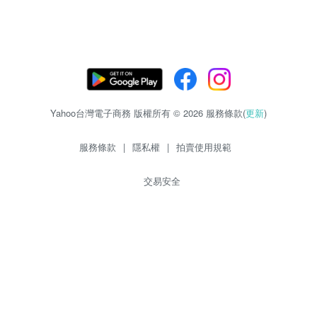
Yahoo台灣電子商務 版權所有 © 2026 服務條款(
更新
)
服務條款
|
隱私權
|
拍賣使用規範
交易安全