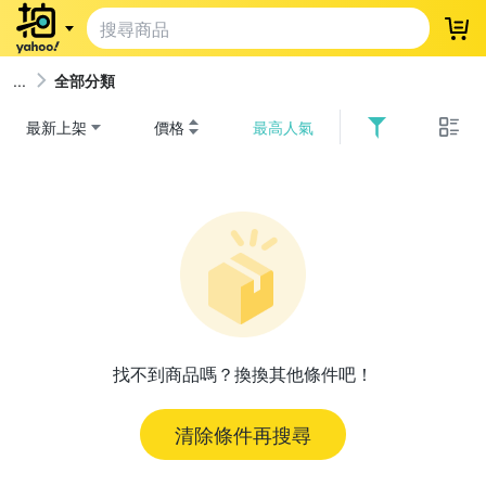
登
全部分類
最新上架
價格
最高人氣
找不到商品嗎？換換其他條件吧！
清除條件再搜尋